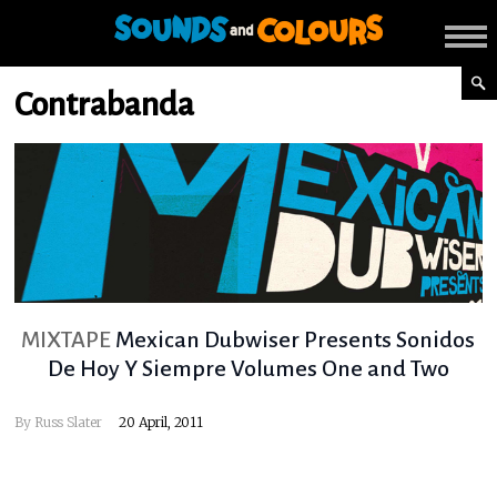
Contrabanda
MIXTAPE
Mexican Dubwiser Presents Sonidos
De Hoy Y Siempre Volumes One and Two
By
Russ Slater
20 April, 2011