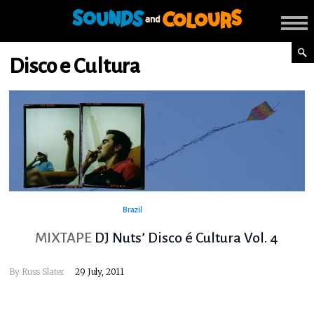
Disco e Cultura
Brazil
MIXTAPE
DJ Nuts’ Disco é Cultura Vol. 4
By
Russ Slater
29 July, 2011