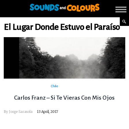
El Lugar Donde Estuvo el Paraíso
Chile
Carlos Franz – Si Te Vieras Con Mis Ojos
By
Jorge Sarasola
13 April, 2017