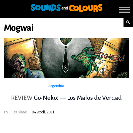
Mogwai
Argentina
REVIEW
Go-Neko! — Los Malos de Verdad
By
Russ Slater
04 April, 2011