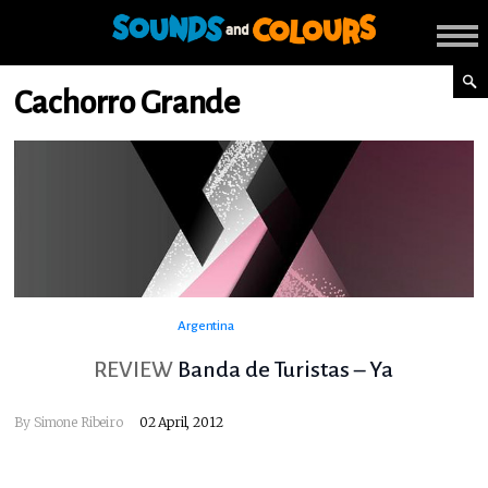
Cachorro Grande
Argentina
REVIEW
Banda de Turistas – Ya
By
Simone Ribeiro
02 April, 2012