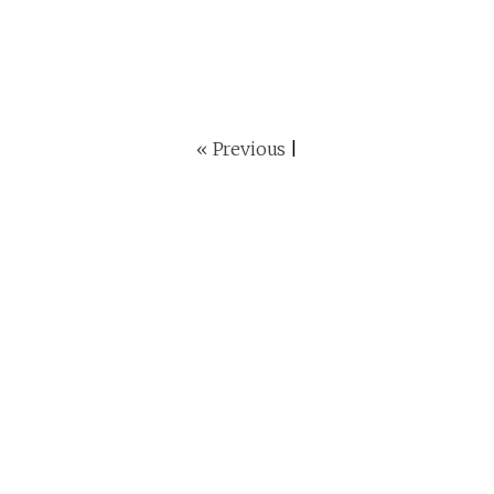
« Previous
|