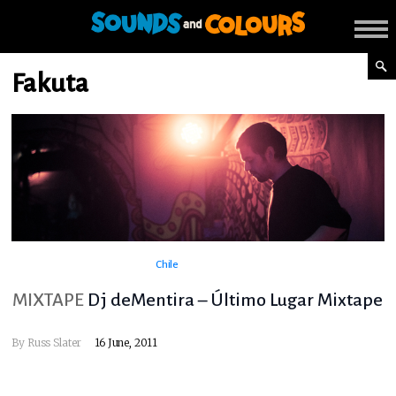
Fakuta
Chile
MIXTAPE
Dj deMentira – Último Lugar Mixtape
By
Russ Slater
16 June, 2011