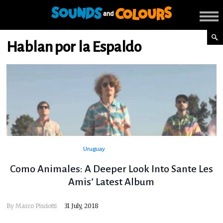
Hablan por la Espaldo
Uruguay
Como Animales: A Deeper Look Into Sante Les
Amis’ Latest Album
By
Marco Pisciotti
31 July, 2018