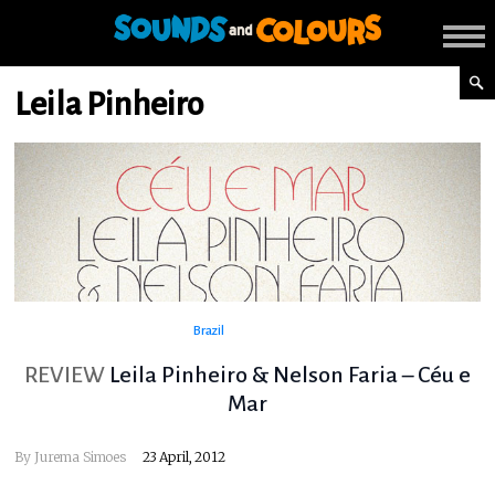
Leila Pinheiro
Brazil
REVIEW
Leila Pinheiro & Nelson Faria – Céu e
Mar
By
Jurema Simoes
23 April, 2012