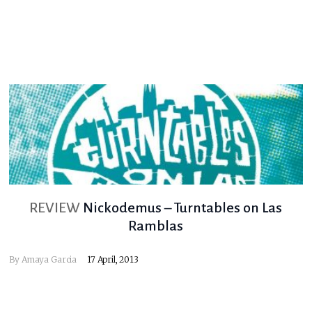
REVIEW
Nickodemus – Turntables on Las
Ramblas
By
Amaya Garcia
17 April, 2013