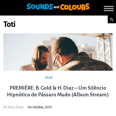
Toti
Brazil
PREMIÈRE: B. Gold & H. Diaz – Um Silêncio
Hipnótico de Pássaro Mudo (Album Stream)
By
Russ Slater
06 October, 2015